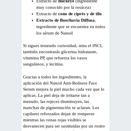
Extracto de
Buckeye
(ingrediente
muy conocido por la rosácea)
Extracto de
cono de ciprés y de tilo
Extracto de Boerhavia Diffusa
,
ingrediente que se encuentra en todos
los sérum de Nanoil
Si sigues teniendo curiosidad, mira el INCI,
también encontrarás glicerina hidratante,
vitamina PP, que refuerza los vasos
sanguíneos, y lecitina.
Gracias a todos los ingredientes, la
aplicación del Nanoil Anti-Redness Face
Serum mejora la piel mucho cada vez que lo
aplicas. La piel deja de irritarse tan a
menudo, las rojeces disminuyen, las
manchas de pigmentación se aclaran. Los
capilares reforzados dejan de romperse
mientras las venas rojas visibles se
desvanecen para ser sustituidas por un rostro