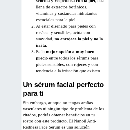
sencilla y respetuosa con la piel
, está
llena de extractos botánicos,
vitaminas y sustancias hidratantes
esenciales para la piel.
Al estar diseñado para pieles con
rosácea y sensibles, actúa con
suavidad,
no enrojece la piel y no la
irrita.
Es la
mejor opción a muy buen
precio
entre todos los sérums para
pieles sensibles, con rojeces y con
tendencia a la irritación que existen.
Un sérum facial perfecto
para ti
Sin embargo, aunque no tengas arañas
vasculares ni ningún tipo de problema de los
citados, podrás obtener beneficios en tu
rostro con este producto. El Nanoil Anti-
Redness Face Serum es una solución