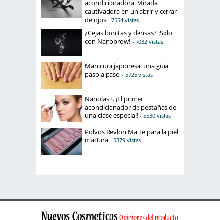
acondicionadora. Mirada
cautivadora en un abrir y cerrar
de ojos
- 7554 vistas
¿Cejas bonitas y densas? ¡Solo
con Nanobrow!
- 7032 vistas
Manicura japonesa: una guía
paso a paso
- 5725 vistas
Nanolash. ¡El primer
acondicionador de pestañas de
una clase especial!
- 5530 vistas
Polvos Revlon Matte para la piel
madura
- 5379 vistas