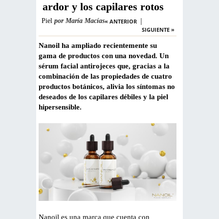
ardor y los capilares rotos
|
Piel
por
María Macías
« ANTERIOR
SIGUIENTE »
Nanoil ha ampliado recientemente su
gama de productos con una novedad. Un
sérum facial antirojeces que, gracias a la
combinación de las propiedades de cuatro
productos botánicos, alivia los síntomas no
deseados de los capilares débiles y la piel
hipersensible.
Nanoil es una marca que cuenta con