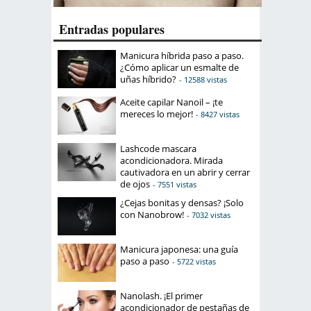
Entradas populares
Manicura híbrida paso a paso.
¿Cómo aplicar un esmalte de
uñas híbrido?
- 12588 vistas
Aceite capilar Nanoil – ¡te
mereces lo mejor!
- 8427 vistas
Lashcode mascara
acondicionadora. Mirada
cautivadora en un abrir y cerrar
de ojos
- 7551 vistas
¿Cejas bonitas y densas? ¡Solo
con Nanobrow!
- 7032 vistas
Manicura japonesa: una guía
paso a paso
- 5722 vistas
Nanolash. ¡El primer
acondicionador de pestañas de