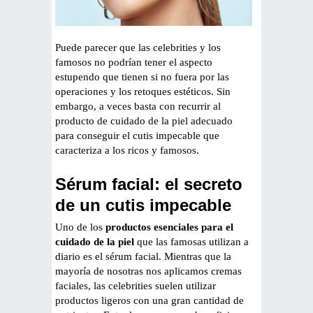
Puede parecer que las celebrities y los
famosos no podrían tener el aspecto
estupendo que tienen si no fuera por las
operaciones y los retoques estéticos. Sin
embargo, a veces basta con recurrir al
producto de cuidado de la piel adecuado
para conseguir el cutis impecable que
caracteriza a los ricos y famosos.
Sérum facial: el secreto
de un cutis impecable
Uno de los
productos esenciales para el
cuidado de la piel
que las famosas utilizan a
diario es el sérum facial. Mientras que la
mayoría de nosotras nos aplicamos cremas
faciales, las celebrities suelen utilizar
productos ligeros con una gran cantidad de